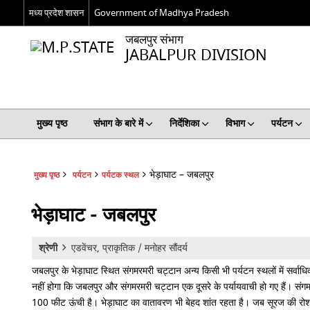
मध्य प्रदेश शासन
Government of Madhya Pradesh
जबलपुर संभाग
JABALPUR DIVISION
मुख्य पृष्ठ
संभाग के बारे में
निर्देशिका
विभाग
पर्यटन
भेड़ाघाट – जबलपुर
मुख्य पृष्ठ
पर्यटन
पर्यटक स्थल
भेड़ाघाट - जबलपुर
श्रेणी
एडवेंचर, प्राकृतिक / मनोहर सौंदर्य
जबलपुर के भेड़ाघाट स्थित संगमरमरी चट्टान अन्य किसी भी पर्यटन स्थलों में सर्
नहीं होगा कि जबलपुर और संगमरमरी चट्टान एक दूसरे के पर्यायवाची हो गए हैं। संग
100 फीट ऊंची है। भेड़ाघाट का वातावरण भी बेहद शांत रहता है। जब सूरज की रो