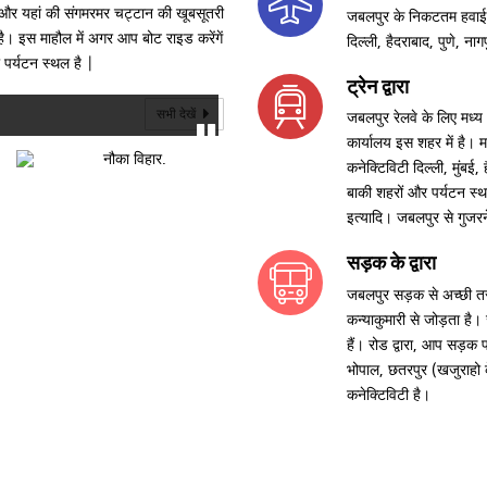
घाट और यहां की संगमरमर चट्टान की खूबसूतरी
जबलपुर के निकटतम हवाई अ
 इस माहौल में अगर आप बोट राइड करेंगें
दिल्ली, हैदराबाद, पुणे, ना
पर्यटन स्थल है |
ट्रेन द्वारा
सभी देखें
जबलपुर रेलवे के लिए मध्य भ
कार्यालय इस शहर में है। म
कनेक्टिविटी दिल्ली, मुंबई,
बाकी शहरों और पर्यटन स्थ
इत्यादि। जबलपुर से गुजरने 
सड़क के द्वारा
जबलपुर सड़क से अच्छी तरह
कन्याकुमारी से जोड़ता है।
हैं। रोड द्वारा, आप सड़क
भोपाल, छतरपुर (खजुराहो के
कनेक्टिविटी है।