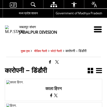
मध्य प्रदेश शासन
Government of Madhya Pradesh
जबलपुर संभाग
JABALPUR DIVISION
कारोपनी – डिंडौरी
मुख्य पृष्ठ
मीडिया गैलरी
फोटो गैलरी
कारोपनी – डिंडौरी
काला हिरन