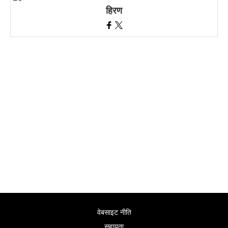
हिरण
वेबसाइट नीति
सहायता