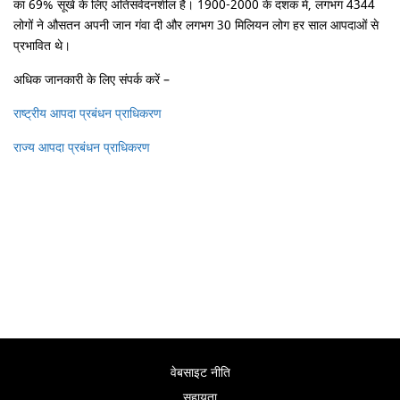
का 69% सूखे के लिए अतिसंवेदनशील है। 1900-2000 के दशक में, लगभग 4344
लोगों ने औसतन अपनी जान गंवा दी और लगभग 30 मिलियन लोग हर साल आपदाओं से
प्रभावित थे।
अधिक जानकारी के लिए संपर्क करें –
राष्ट्रीय आपदा प्रबंधन प्राधिकरण
राज्य आपदा प्रबंधन प्राधिकरण
वेबसाइट नीति
सहायता